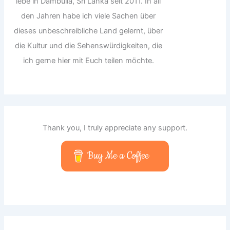
lebe in Dambulla, Sri Lanka seit 2011. In all
den Jahren habe ich viele Sachen über
dieses unbeschreibliche Land gelernt, über
die Kultur und die Sehenswürdigkeiten, die
ich gerne hier mit Euch teilen möchte.
Thank you, I truly appreciate any support.
Buy Me a Coffee